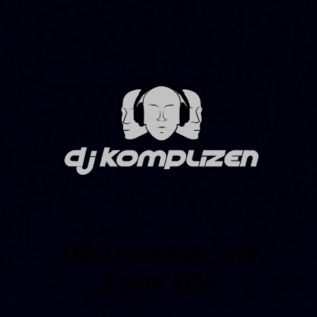
Die Hochzeit- und
Event DJs